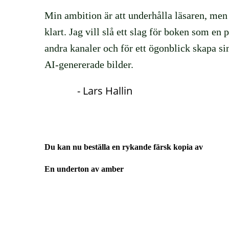
Min ambition är att underhålla läsaren,
men 
klart. Jag vill slå ett slag för boken som en
andra kanaler och för ett ögonblick skapa sin
AI-genererade bilder.
- Lars Hallin
Du kan nu beställa en rykande färsk kopia av
En underton av amber