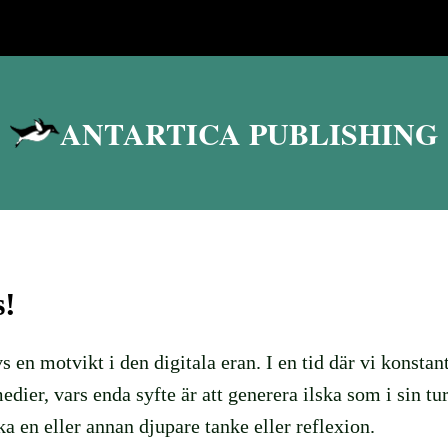
ANTARTICA PUBLISHING
s!
s en motvikt i den digitala eran. I en tid där vi konstan
edier, vars enda syfte är att generera ilska som i sin tu
cka en eller annan djupare tanke eller reflexion.