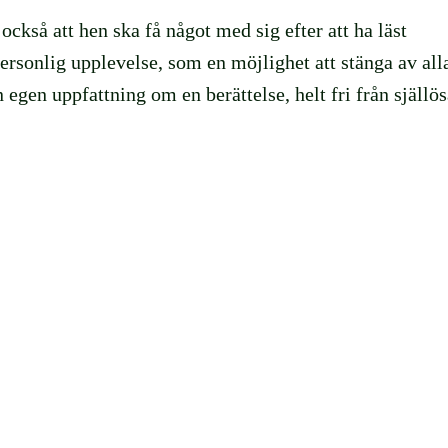
också att hen ska få något med sig efter att ha läst
 personlig upplevelse, som en möjlighet att stänga av all
 egen uppfattning om en berättelse, helt fri från själlö