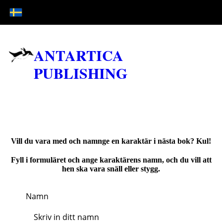
ANTARTICA
PUBLISHING
Vill du vara med och namnge en karaktär i nästa bok? Kul!
Fyll i formuläret och ange karaktärens namn, och du vill att
hen ska vara snäll eller stygg.
Namn