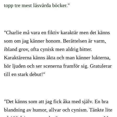
topp tre mest läsvärda böcker."
"Charlie må vara en fiktiv karaktär men det känns
som om jag känner honom. Berättelsen är varm,
ibland grov, ofta cynisk men aldrig bitter.
Karaktärerna känns äkta och man känner lukterna,
hör ljuden och ser scenerna framför sig. Gratulerar
till en stark debut!"
"Det känns som att jag fick åka med själv. En bra
blandning av humor, allvar och cynism. Tänkte lite