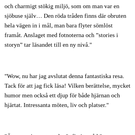
och charmigt stökig miljö, som om man var en
sjöbuse själv… Den röda tråden finns där obruten
hela vägen in i mål, man bara flyter sömlöst
framåt. Anslaget med fotnoterna och ”stories i
storyn” tar läsandet till en ny nivå."
"Wow, nu har jag avslutat denna fantastiska resa.
Tack för att jag fick läsa! Vilken berättelse, mycket
humor men också ett djup för både hjärnan och
hjärtat. Intressanta möten, liv och platser."