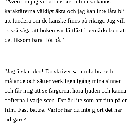
"Även om jag vet att det är fiction så känns
karaktärerna väldigt äkta och jag kan inte låta bli
att fundera om de kanske finns på riktigt. Jag vill
också säga att boken var lättläst i bemärkelsen att
det liksom bara flöt på."
"Jag älskar den! Du skriver så himla bra och
målande och sätter verkligen igång mina sinnen
och får mig att se färgerna, höra ljuden och känna
dofterna i varje scen. Det är lite som att titta på en
film. Fast bättre. Varför har du inte gjort det här
tidigare?"