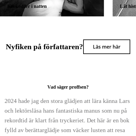
Krokodiler i natten
Låt his
Nyfiken på författaren?
Läs mer här
Vad säger proffsen?
2024 hade jag den stora glädjen att lära känna Lars
och lektörsläsa hans fantastiska manus som nu på
rekordtid är klart från tryckeriet. Det här är en bok
fylld av berättarglädje som väcker lusten att resa