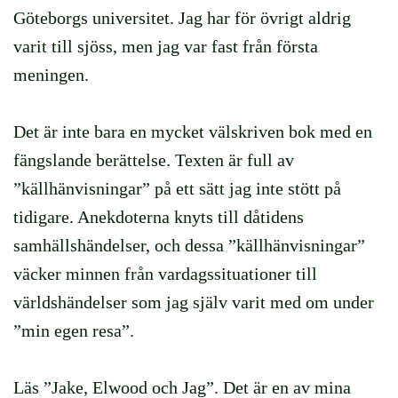
Göteborgs universitet. Jag har för övrigt aldrig
varit till sjöss, men jag var fast från första
meningen.
Det är inte bara en mycket välskriven bok med en
fängslande berättelse. Texten är full av
”källhänvisningar” på ett sätt jag inte stött på
tidigare. Anekdoterna knyts till dåtidens
samhällshändelser, och dessa ”källhänvisningar”
väcker minnen från vardagssituationer till
världshändelser som jag själv varit med om under
”min egen resa”.
Läs ”Jake, Elwood och Jag”. Det är en av mina