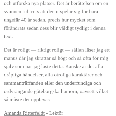
och utforska nya platser. Det är berättelsen om en
svunnen tid trots att den utspelar sig för bara
ungefär 40 år sedan, precis hur mycket som
förändrats sedan dess blir väldigt tydligt i denna
text.
Det är roligt — riktigt roligt — sällan läser jag ett
manus där jag skrattar så högt och så ofta för mig
själv som när jag läste detta. Kanske är det alla
dråpliga händelser, alla otroliga karaktärer och
sammanträffanden eller den underfundiga och
ordvrängande göteborgska humorn, oavsett vilket
så måste det upplevas.
Amanda Ritterfeldt
- Lektör