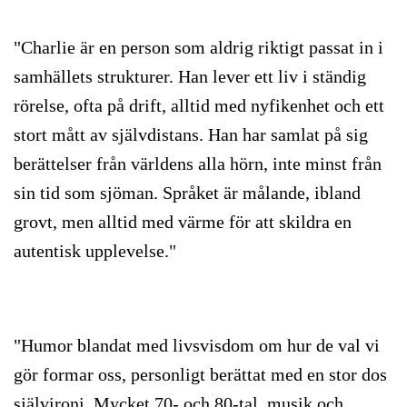
"Charlie är en person som aldrig riktigt passat in i
samhällets strukturer. Han lever ett liv i ständig
rörelse, ofta på drift, alltid med nyfikenhet och ett
stort mått av självdistans. Han har samlat på sig
berättelser från världens alla hörn, inte minst från
sin tid som sjöman. Språket är målande, ibland
grovt, men alltid med värme för att skildra en
autentisk upplevelse."
"Humor blandat med livsvisdom om hur de val vi
gör formar oss, personligt berättat med en stor dos
självironi. Mycket 70- och 80-tal, musik och