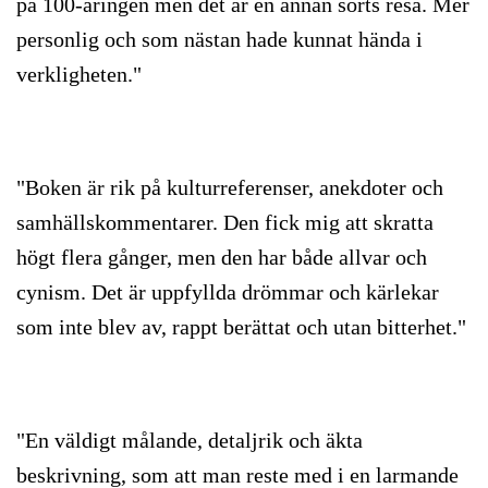
på 100-åringen men det är en annan sorts resa. Mer
personlig och som nästan hade kunnat hända i
verkligheten."
"Boken är rik på kulturreferenser, anekdoter och
samhällskommentarer. Den fick mig att skratta
högt flera gånger, men den har både allvar och
cynism. Det är uppfyllda drömmar och kärlekar
som inte blev av, rappt berättat och utan bitterhet."
"En väldigt målande, detaljrik och äkta
beskrivning, som att man reste med i en larmande