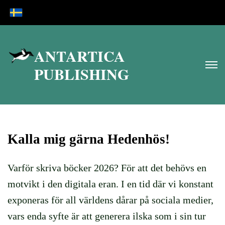
ANTARTICA
PUBLISHING
Kalla mig gärna Hedenhös!
Varför skriva böcker 2026? För att det beh
övs en
motvikt i den digitala eran. I en tid där vi konstant
exponeras för all världens dårar på sociala medier,
vars enda syfte är att generera ilska som i sin tur